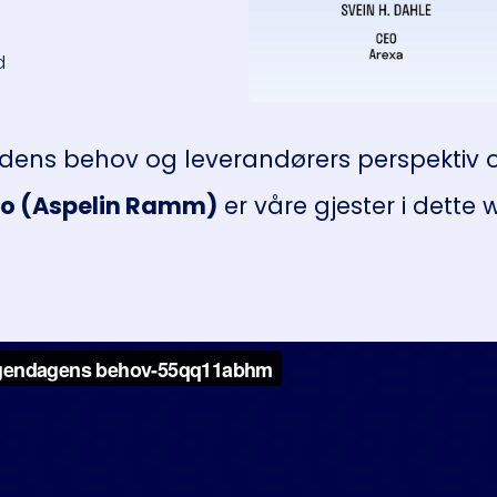
d
dens behov og leverandørers perspektiv o
go (Aspelin Ramm)
er våre gjester i dette 