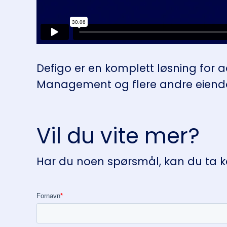
Defigo er en komplett løsning for 
Management og flere andre eiendoms
Vil du vite mer?
Har du noen spørsmål, kan du ta kon