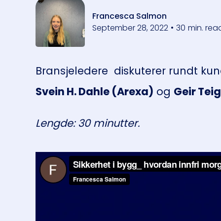
Francesca Salmon
September 28, 2022
•
30
min. rea
Bransjeledere diskuterer rundt kun
Svein H. Dahle (Arexa)
og
Geir Tei
Lengde: 30 minutter.