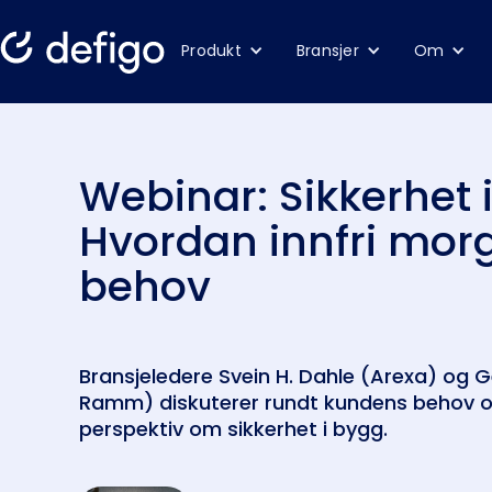
Produkt
Bransjer
Om
Webinar: Sikkerhet 
Hvordan innfri mo
behov
Bransjeledere Svein H. Dahle (Arexa) og G
Ramm) diskuterer rundt kundens behov o
perspektiv om sikkerhet i bygg.