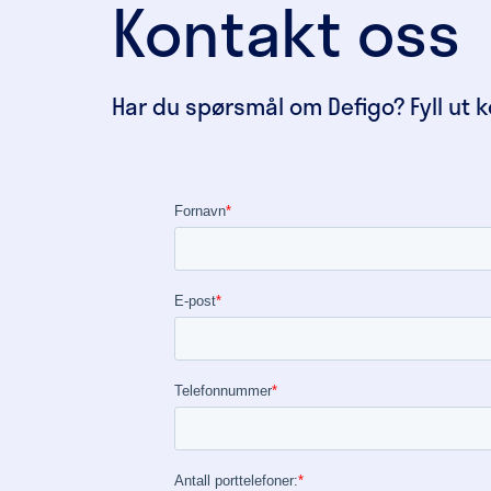
Kontakt oss
Har du spørsmål om Defigo? Fyll ut 