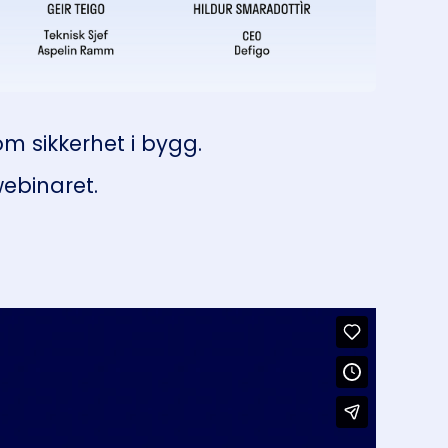
m sikkerhet i bygg.
webinaret.