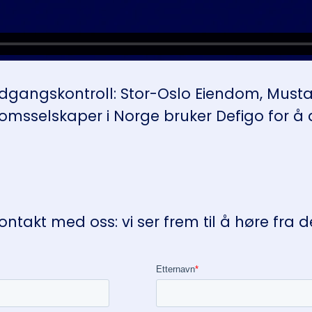
adgangskontroll
: Stor-Oslo Eiendom, Mus
selskaper i Norge bruker Defigo for å di
takt med oss: vi ser frem til å høre fra d