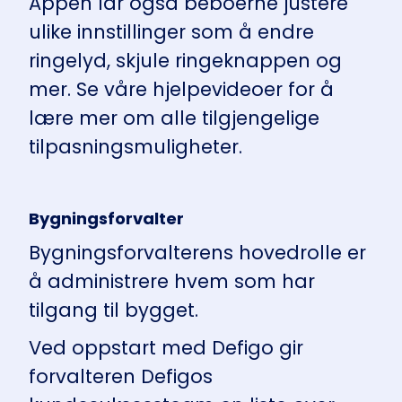
Appen lar også beboerne justere
ulike innstillinger som å endre
ringelyd, skjule ringeknappen og
mer. Se våre hjelpevideoer for å
lære mer om alle tilgjengelige
tilpasningsmuligheter.
Bygningsforvalter
Bygningsforvalterens hovedrolle er
å administrere hvem som har
tilgang til bygget.
Ved oppstart med Defigo gir
forvalteren Defigos