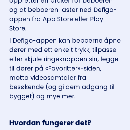
oppretter en bruker for beboeren
og at beboeren laster ned Defigo-
appen fra App Store eller Play
Store.
I Defigo-appen kan beboerne åpne
dører med ett enkelt trykk, tilpasse
eller skjule ringeknappen sin, legge
til dører på «Favoritter»-siden,
motta videosamtaler fra
besøkende (og gi dem adgang til
bygget) og mye mer.
Hvordan fungerer det?