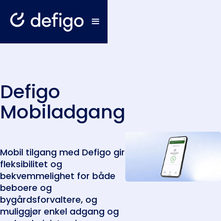
Defigo
Mobiladgang
Mobil tilgang med Defigo gir
fleksibilitet og
bekvemmelighet for både
beboere og
bygårdsforvaltere, og
muliggjør enkel adgang og