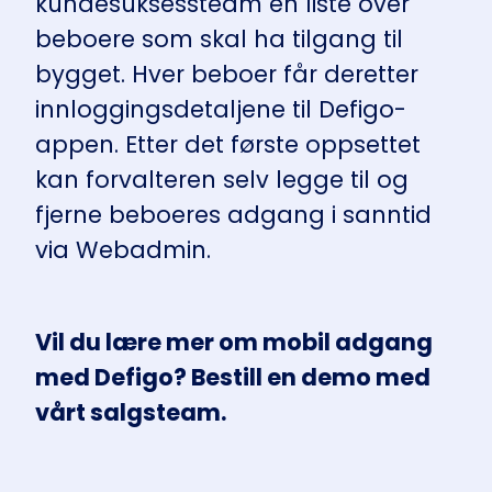
kundesuksessteam en liste over
beboere som skal ha tilgang til
bygget. Hver beboer får deretter
innloggingsdetaljene til Defigo-
appen. Etter det første oppsettet
kan forvalteren selv legge til og
fjerne beboeres adgang i sanntid
via Webadmin.
Vil du lære mer om mobil adgang
med Defigo?
Bestill en demo med
vårt salgsteam
.