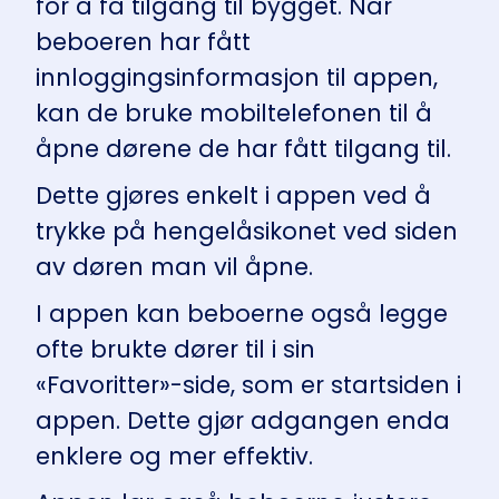
for å få tilgang til bygget. Når
beboeren har fått
innloggingsinformasjon til appen,
kan de bruke mobiltelefonen til å
åpne dørene de har fått tilgang til.
Dette gjøres enkelt i appen ved å
trykke på hengelåsikonet ved siden
av døren man vil åpne.
I appen kan beboerne også legge
ofte brukte dører til i sin
«Favoritter»-side, som er startsiden i
appen. Dette gjør adgangen enda
enklere og mer effektiv.