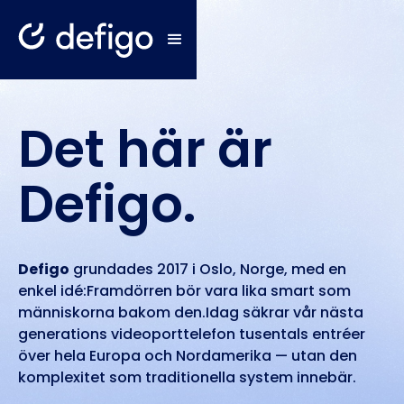
Det här är
Defigo.
Defigo
grundades 2017 i Oslo, Norge, med en
enkel idé:Framdörren bör vara lika smart som
människorna bakom den.Idag säkrar vår nästa
generations videoporttelefon tusentals entréer
över hela Europa och Nordamerika — utan den
komplexitet som traditionella system innebär.