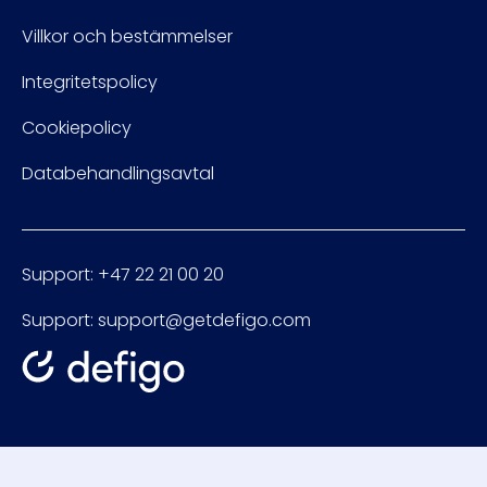
Villkor och bestämmelser
Integritetspolicy
Cookiepolicy
Databehandlingsavtal
Support: +47 22 21 00 20
Support: support@getdefigo.com