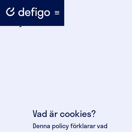
policy
Vad är cookies?
Denna policy förklarar vad