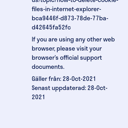
files-in-internet-explorer-
bca9446f-d873-78de-77ba-
d42645fa52fc
If you are using any other web
browser, please visit your
browser’s official support
documents.
Gäller från: 28-Oct-2021
Senast uppdaterad: 28-Oct-
2021