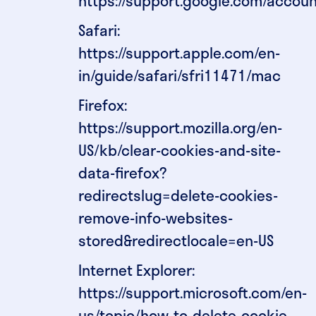
https://support.google.com/accou
Safari:
https://support.apple.com/en-
in/guide/safari/sfri11471/mac
Firefox:
https://support.mozilla.org/en-
US/kb/clear-cookies-and-site-
data-firefox?
redirectslug=delete-cookies-
remove-info-websites-
stored&redirectlocale=en-US
Internet Explorer:
https://support.microsoft.com/en-
us/topic/how-to-delete-cookie-